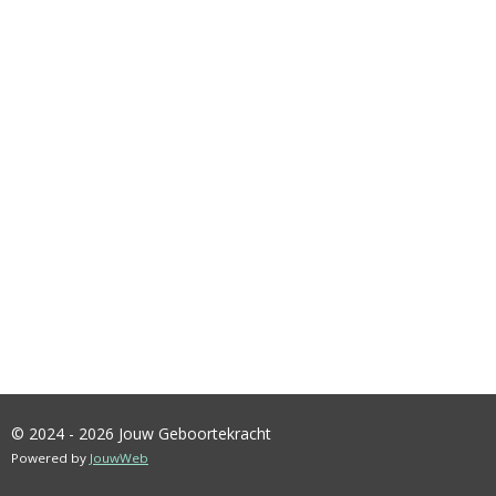
© 2024 - 2026 Jouw Geboortekracht
Powered by
JouwWeb