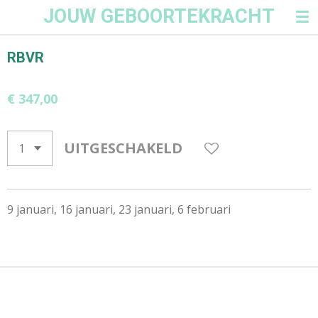
JOUW GEBOORTEKRACHT
Ga
direct
naar
RBVR
de
hoofdinhoud
€ 347,00
UITGESCHAKELD
9 januari, 16 januari, 23 januari, 6 februari